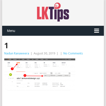
Menu
1
Nadun Ranaweera
|
August 30, 2019
|
|
No Comments