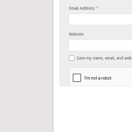
*
Email Address:
Website:
Save my name, email, and websi