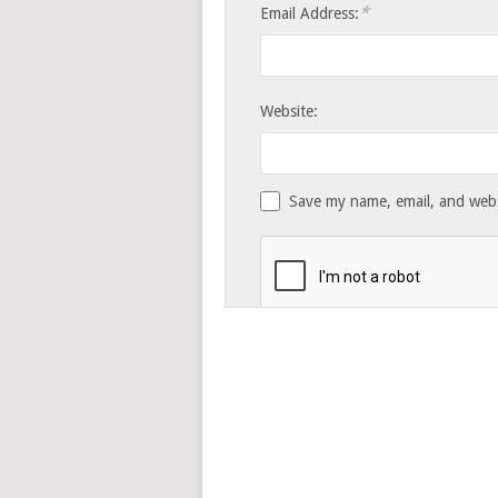
*
Email Address:
Website:
Save my name, email, and websi