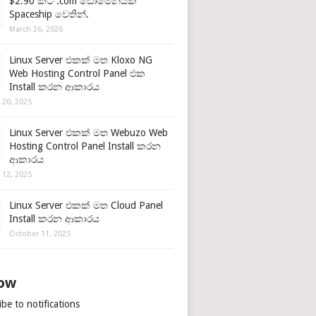
$2.90 කට .com ඩොමේනයක්
Spaceship වෙතින්.
March 26, 2026
Linux Server එකක් මත Kloxo NG
Web Hosting Control Panel එක
Install කරන ආකාරය
 20, 2025
Linux Server එකක් මත Webuzo Web
Hosting Control Panel Install කරන
ආකාරය
 12, 2025
Linux Server එකක් මත Cloud Panel
Install කරන ආකාරය
October 11, 2025
low
be to notifications