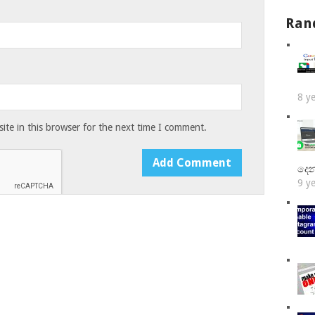
Ran
8 y
te in this browser for the next time I comment.
දෙන
9 y