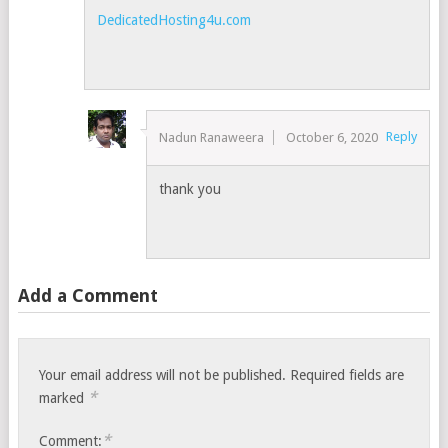
DedicatedHosting4u.com
Reply
Nadun Ranaweera
October 6, 2020
thank you
Add a Comment
Your email address will not be published.
Required fields are
*
marked
*
Comment: