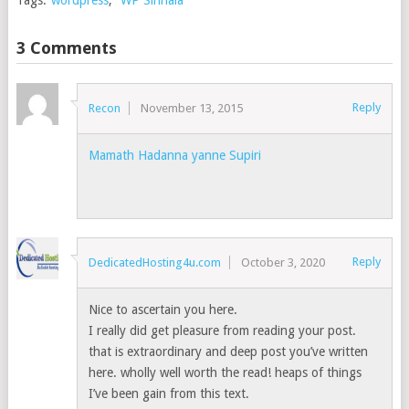
3 Comments
Reply
Recon
November 13, 2015
Mamath Hadanna yanne Supiri
Reply
DedicatedHosting4u.com
October 3, 2020
Nice to ascertain you here.
I really did get pleasure from reading your post.
that is extraordinary and deep post you’ve written
here. wholly well worth the read! heaps of things
I’ve been gain from this text.