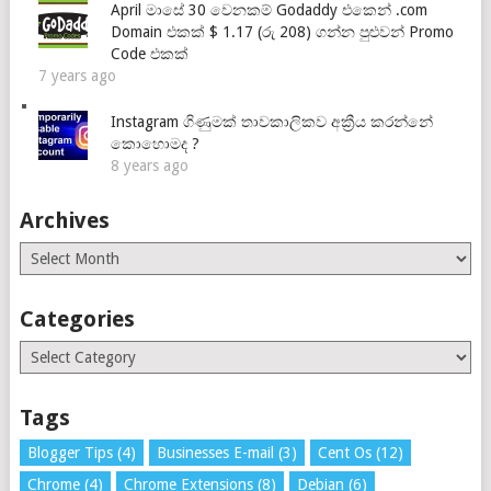
April මාසේ 30 වෙනකම් Godaddy එකෙන් .com
Domain එකක් $ 1.17 (රු 208) ගන්න පුළුවන් Promo
Code එකක්
7 years ago
Instagram ගිණුමක් තාවකාලිකව අක්‍රීය කරන්නේ
කොහොමද ?
8 years ago
Archives
Archives
Categories
Categories
Tags
Blogger Tips
(4)
Businesses E-mail
(3)
Cent Os
(12)
Chrome
(4)
Chrome Extensions
(8)
Debian
(6)