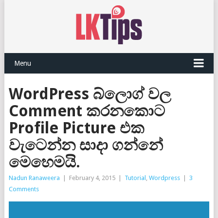
Menu
WordPress බ්ලොග් වල
Comment කරනකොට
Profile Picture එක
වැටෙන්න සාදා ගන්නේ
මෙහෙමයි.
Nadun Ranaweera
|
February 4, 2015
|
Tutorial
,
Wordpress
|
3
Comments