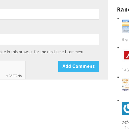
Ran
6 y
te in this browser for the next time I comment.
12 
ගන්
12 