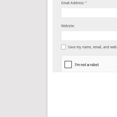
*
Email Address:
Website:
Save my name, email, and websi