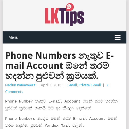
Menu
Phone Numbers නැතුව E-
mail Account ඕනේ තරම්
හදන්න පුළුවන් ක්‍රමයක්.
Nadun Ranaweera
|
April 1, 2018
|
E-mail
,
Private E-mail
|
2
Comments
Phone Number නැතුව E-mail Account ඕනේ තරම් හදන්න
පුළුවන් ක්‍රමයක් ගැනයි මම අද කියලා දෙන්නේ
Phone Numbers නැතුව ඕනේ තරම් E-mail Account ඕනේ
තරම් හදන්න පුළුවන් Yandex Mail වලින්.