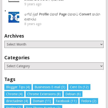
9 years ago
ෆේස් බුක් Profile එකක් Page එකකට Convert කරන
ආකාරය
8 years ago
Archives
Archives
Categories
Categories
Tags
Blogger Tips
(4)
Businesses E-mail
(3)
Cent Os
(12)
Chrome
(4)
Chrome Extensions
(8)
Debian
(6)
directadmin
(4)
Domain
(11)
Facebook
(11)
Fedora
(2)