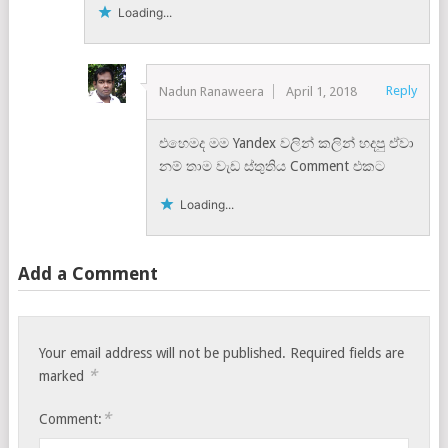
Loading...
Reply
Nadun Ranaweera
April 1, 2018
එහෙමද මම Yandex වලින් කලින් හදපු ඒවා
නම් තාම වැඩ ස්තුතිය Comment එකට
Loading...
Add a Comment
Your email address will not be published.
Required fields are
*
marked
*
Comment: