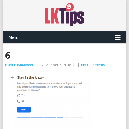
Menu
6
Nadun Ranaweera
|
November 5, 2018
|
|
No Comments