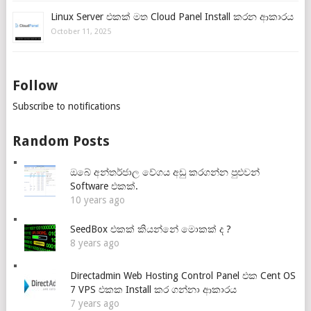
Linux Server එකක් මත Cloud Panel Install කරන ආකාරය
October 11, 2025
Follow
Subscribe to notifications
Random Posts
ඔබේ අන්තර්ජාල වේගය අඩු කරගන්න පුළුවන්
Software එකක්.
10 years ago
SeedBox එකක් කියන්නේ මොකක් ද ?
8 years ago
Directadmin Web Hosting Control Panel එක Cent OS
7 VPS එකක Install කර ගන්නා ආකාරය
7 years ago