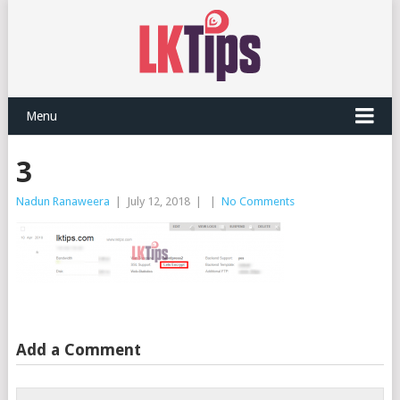
Menu
3
Nadun Ranaweera
|
July 12, 2018
|
|
No Comments
Add a Comment