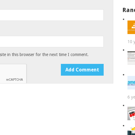
Ran
10 
te in this browser for the next time I comment.
6 y