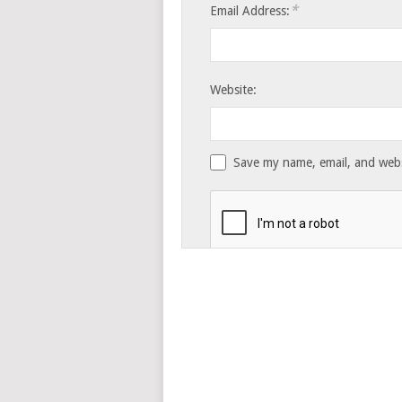
*
Email Address:
Website:
Save my name, email, and websi