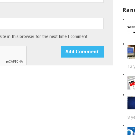
Ran
te in this browser for the next time I comment.
12 
8 y