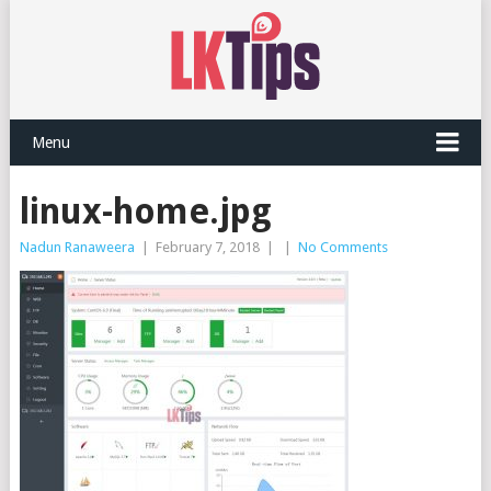
Menu
linux-home.jpg
Nadun Ranaweera
|
February 7, 2018
|
|
No Comments