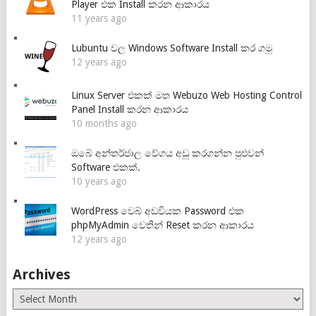
Player එක Install කරන ආකාරය
11 years ago
Lubuntu වල Windows Software Install කර ගමු
12 years ago
Linux Server එකක් මත Webuzo Web Hosting Control
Panel Install කරන ආකාරය
10 months ago
ඔබේ අන්තර්ජාල වේගය අඩු කරගන්න පුළුවන්
Software එකක්.
10 years ago
WordPress වෙබ් අඩවියක Password එක
phpMyAdmin වෙතින් Reset කරන ආකාරය
12 years ago
Archives
Archives