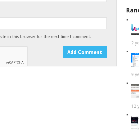
Ran
te in this browser for the next time I comment.
2 y
9 y
12 