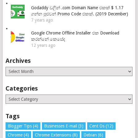
Godaddy වලින් .com Domain Name එකක් $ 1.17
ගන්න පුළුවන් Promo Code එකක්. (2019 December)
7 years ago
Google Chrome Offline Installer එක Download
කරන්නේ කෙසේද
12 years ago
Archives
Archives
Categories
Categories
Tags
Blogger Tips
(4)
Businesses E-mail
(3)
Cent Os
(12)
Chrome
(4)
Chrome Extensions
(8)
Debian
(6)