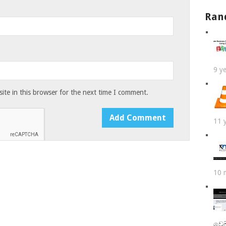
Ran
9 y
te in this browser for the next time I comment.
11 
10 
වෙබ