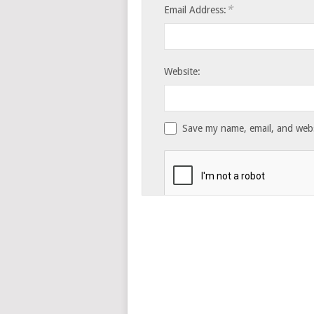
*
Email Address:
Website:
Save my name, email, and websi