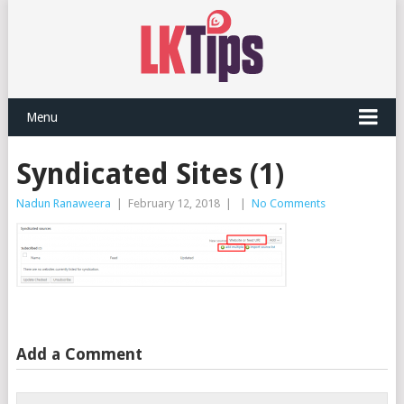
Menu
Syndicated Sites (1)
Nadun Ranaweera
|
February 12, 2018
|
|
No Comments
Add a Comment