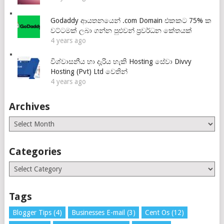
Godaddy ආයතනයෙන් .com Domain එකකට 75% ක
වට්ටමක් ලබා ගන්න පුළුවන් ප්‍රවර්ධන කේතයක්
4 years ago
විශ්වාසනීය හා දැරිය හැකි Hosting සේවා Divvy
Hosting (Pvt) Ltd වෙතින්
4 years ago
Archives
Archives
Categories
Categories
Tags
Blogger Tips
(4)
Businesses E-mail
(3)
Cent Os
(12)