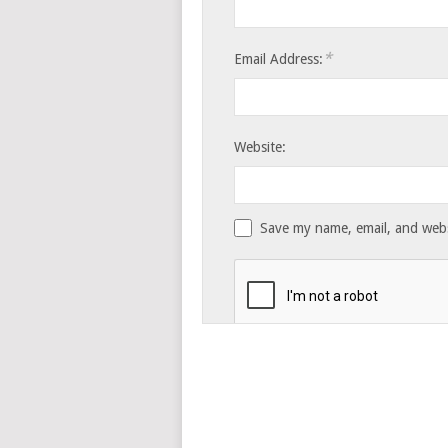
*
Email Address:
Website:
Save my name, email, and websi