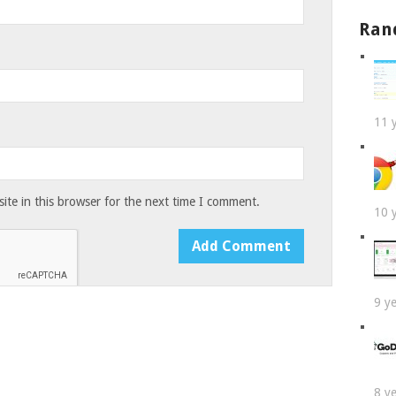
Ran
11 
te in this browser for the next time I comment.
10 
9 y
8 y