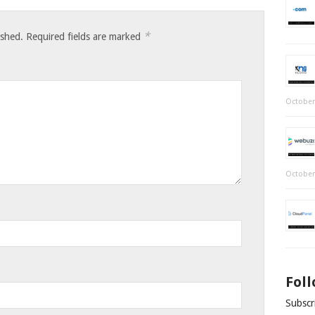
*
ished.
Required fields are marked
October
October
Fol
Subscri