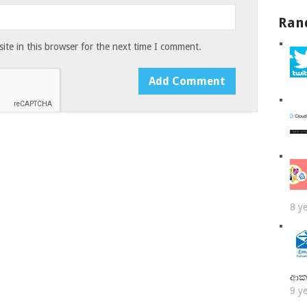
Ran
te in this browser for the next time I comment.
8 y
ආක
9 y