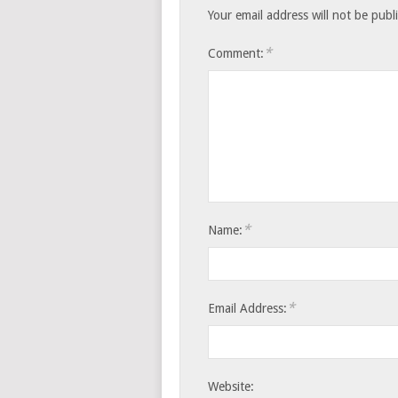
Your email address will not be publ
*
Comment:
*
Name:
*
Email Address:
Website: