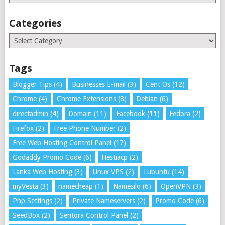
Categories
Categories
Tags
Blogger Tips
(4)
Businesses E-mail
(3)
Cent Os
(12)
Chrome
(4)
Chrome Extensions
(8)
Debian
(6)
directadmin
(4)
Domain
(11)
Facebook
(11)
Fedora
(2)
Firefox
(2)
Free Phone Number
(2)
Free Web Hosting Control Panel
(17)
Godaddy Promo Code
(6)
Hestiacp
(2)
Lanka Web Hosting
(3)
Linux VPS
(2)
Lubuntu
(14)
myVesta
(3)
namecheap
(1)
Namesilo
(6)
OpenVPN
(3)
Php Settings
(2)
Private Nameservers
(2)
Promo Code
(6)
SeedBox
(2)
Sentora Control Panel
(2)