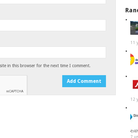
Ran
11 
te in this browser for the next time I comment.
12 
ආක
7 y