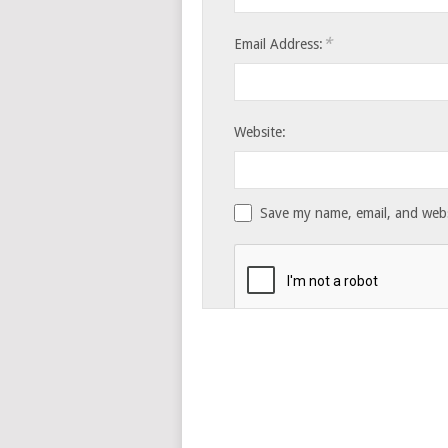
*
Email Address:
Website:
Save my name, email, and websi