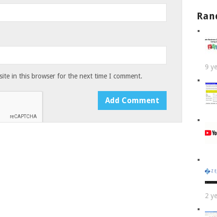
Ran
9 y
te in this browser for the next time I comment.
2 y