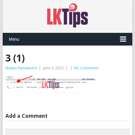
Menu
3 (1)
Nadun Ranaweera
|
June 5, 2022
|
|
No Comments
Add a Comment