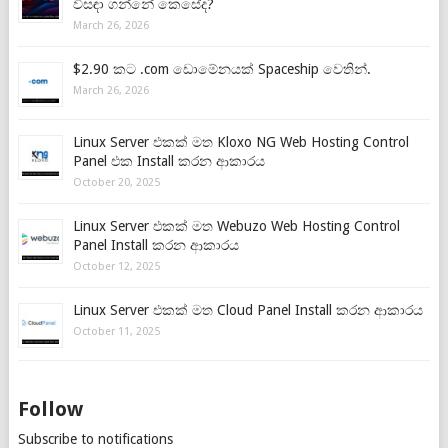
විසඳා ගන්නේ කෙසේද?
March 26, 2026
$2.90 කට .com ඩොමේනයක් Spaceship වෙතින්.
March 26, 2026
Linux Server එකක් මත Kloxo NG Web Hosting Control
Panel එක Install කරන ආකාරය
October 20, 2025
Linux Server එකක් මත Webuzo Web Hosting Control
Panel Install කරන ආකාරය
October 12, 2025
Linux Server එකක් මත Cloud Panel Install කරන ආකාරය
October 11, 2025
Follow
Subscribe to notifications