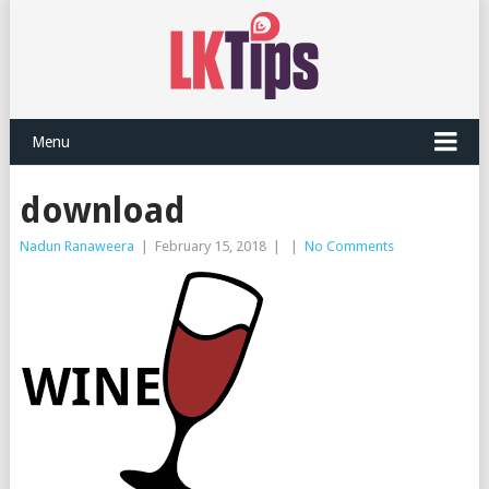
Menu
download
Nadun Ranaweera
|
February 15, 2018
|
|
No Comments