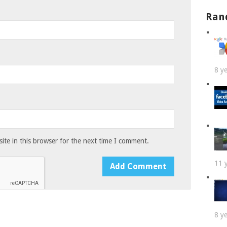
Ran
8 y
te in this browser for the next time I comment.
11 
8 y