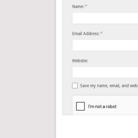
*
Name:
*
Email Address:
Website:
Save my name, email, and websi