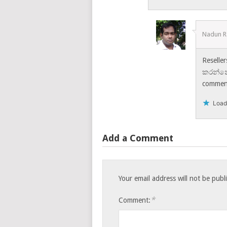
Nadun 
Reselle
කරන්නේ
comme
Loadi
Add a Comment
Your email address will not be publ
*
Comment: