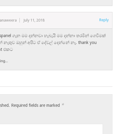
Reply
Ranaweera
July 11, 2018
rspanel ගැන මම දන්නවා හැබැයි මම දන්නා තරමින් ගෙවීමක්
 නැතුව ඔහුන් අපිට ඒ දේවල් දෙන්නේ නෑ. thank you
nt එකට
ng...
*
ished.
Required fields are marked