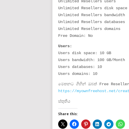
Unlimited Resellers users
Unlimited Resellers disk space
Unlimited Resellers bandwidth
Unlimited Resellers databases
Unlimited Resellers domains
Free Domain: No
Users:
Users disk space: 10 GB
Users bandwidth: 100 GB/Month
Users databases: 10
Users domains: 10
මෙතනට ගිහින් ඔබත් Free Reselle
https://myownfreehost.net/crea
ස්තුතිය
Share this: