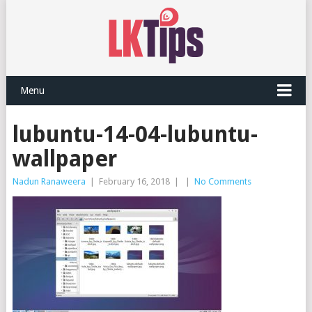
Menu
lubuntu-14-04-lubuntu-
wallpaper
Nadun Ranaweera
|
February 16, 2018
|
|
No Comments