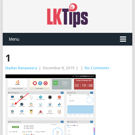
Menu
1
Nadun Ranaweera
|
December 8, 2019
|
|
No Comments