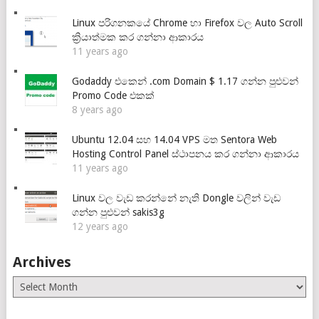
Linux පරිගනකයේ Chrome හා Firefox වල Auto Scroll
ක්‍රියාත්මක කර ගන්නා ආකාරය
11 years ago
Godaddy එකෙන් .com Domain $ 1.17 ගන්න පුළුවන්
Promo Code එකක්
8 years ago
Ubuntu 12.04 සහ 14.04 VPS මත Sentora Web
Hosting Control Panel ස්ථාපනය කර ගන්නා ආකාරය
11 years ago
Linux වල වැඩ කරන්නේ නැති Dongle වලින් වැඩ
ගන්න පුළුවන් sakis3g
12 years ago
Archives
Archives