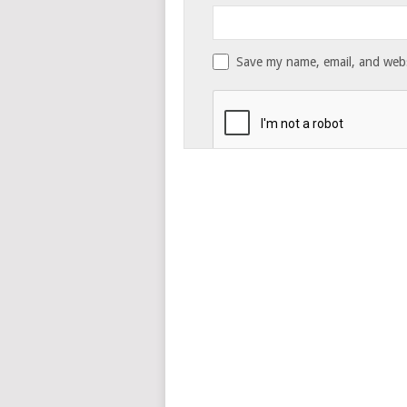
Save my name, email, and websi