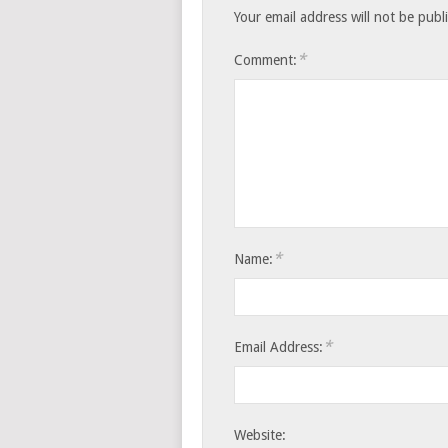
Your email address will not be publ
*
Comment:
*
Name:
*
Email Address:
Website: