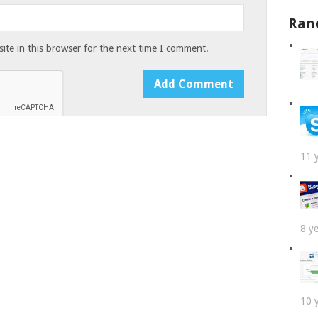
Ran
te in this browser for the next time I comment.
11 
8 y
10 