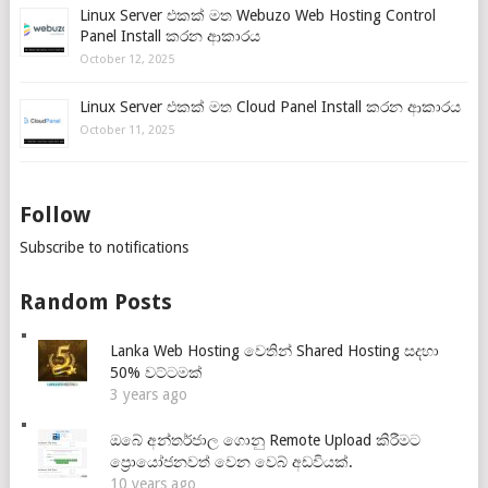
Linux Server එකක් මත Webuzo Web Hosting Control
Panel Install කරන ආකාරය
October 12, 2025
Linux Server එකක් මත Cloud Panel Install කරන ආකාරය
October 11, 2025
Follow
Subscribe to notifications
Random Posts
Lanka Web Hosting වෙතින් Shared Hosting සදහා
50% වට්ටමක්
3 years ago
ඔබේ අන්තර්ජාල ගොනු Remote Upload කිරීමට
ප්‍රොයෝජනවත් වෙන වෙබ් අඩවියක්.
10 years ago