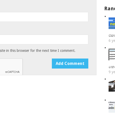
Ran
එක
6 y
te in this browser for the next time I comment.
කෙ
9 y