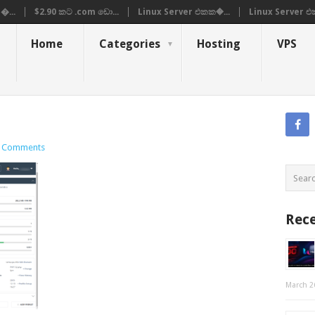
�...
$2.90 කට .com ඩො...
Linux Server එකක�...
Linux Server එ
Home
Categories
Hosting
VPS
 Comments
Rece
March 2