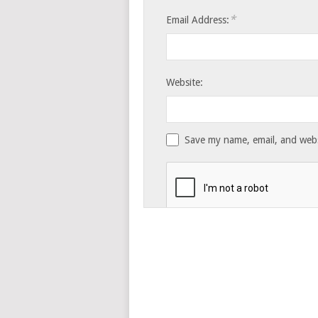
*
Email Address:
Website:
Save my name, email, and websi