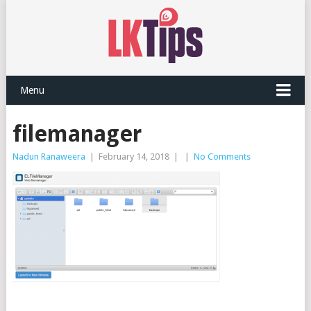
Menu
filemanager
Nadun Ranaweera
|
February 14, 2018
|
|
No Comments