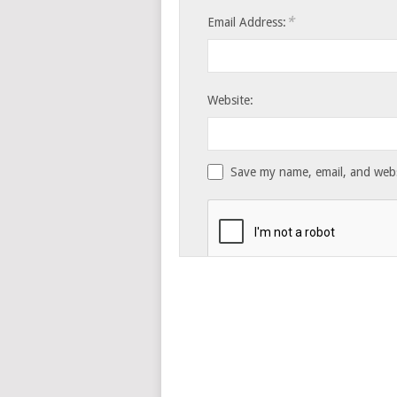
*
Email Address:
Website:
Save my name, email, and websi