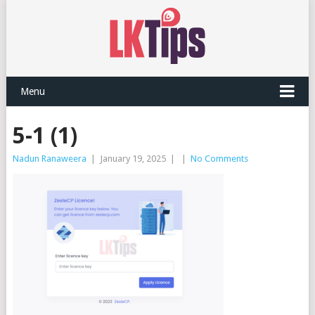
Menu
5-1 (1)
Nadun Ranaweera
|
January 19, 2025
|
|
No Comments