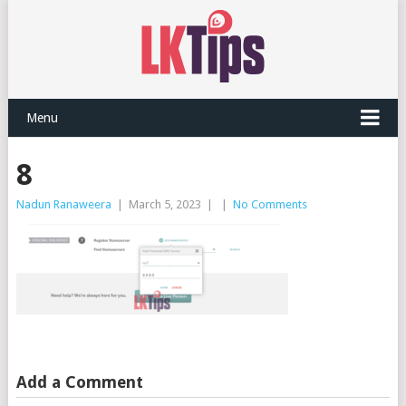
Menu
8
Nadun Ranaweera
|
March 5, 2023
|
|
No Comments
Add a Comment