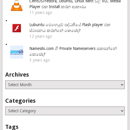
CentOS/Fedora, Ubuntu, Linux Mint වල VLC Media
Player එක Install කරන ආකාරය
11 years ago
Lubuntu මෙහෙයුම් පද්ධතියේ Flash player එක
ස්ථාපනය කරන්නේ කෙසේද?
12 years ago
Namesilo.com හි Private Nameservers සකසන්නේ
කෙසේද?
3 years ago
Archives
Archives
Categories
Categories
Tags