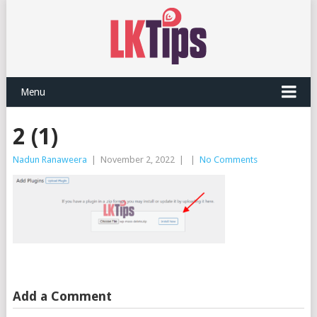
Menu
2 (1)
Nadun Ranaweera
|
November 2, 2022
|
|
No Comments
Add a Comment