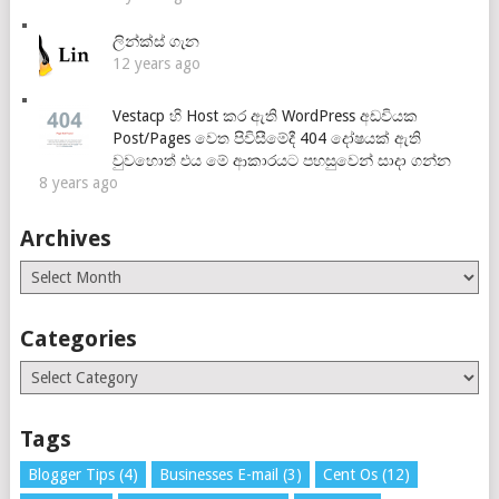
ලින්ක්ස් ගැන
12 years ago
Vestacp හි Host කර ඇති WordPress අඩවියක
Post/Pages වෙත පිවිසීමේදී 404 දෝෂයක් ඇති
වුවහොත් එය මේ ආකාරයට පහසුවෙන් සාදා ගන්න
8 years ago
Archives
Archives
Categories
Categories
Tags
Blogger Tips
(4)
Businesses E-mail
(3)
Cent Os
(12)