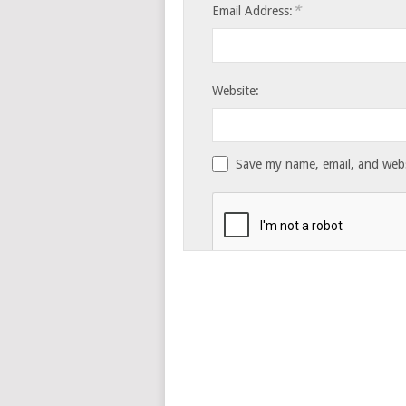
*
Email Address:
Website:
Save my name, email, and websi