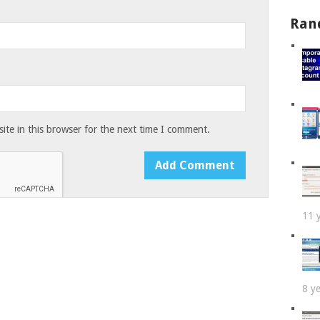
Ran
te in this browser for the next time I comment.
11 
8 y