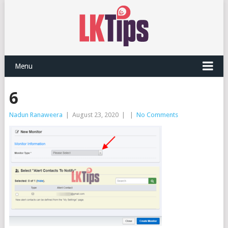
Menu
6
Nadun Ranaweera
|
August 23, 2020
|
|
No Comments