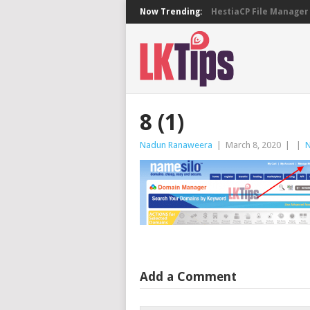
Now Trending:
HestiaCP File Manager 
8 (1)
Nadun Ranaweera
|
March 8, 2020
|
|
Add a Comment