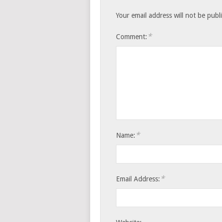
Your email address will not be publ
*
Comment:
*
Name:
*
Email Address: