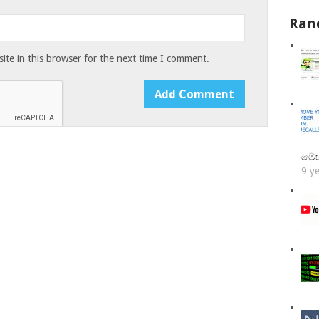
Ran
te in this browser for the next time I comment.
මෙ
9 y