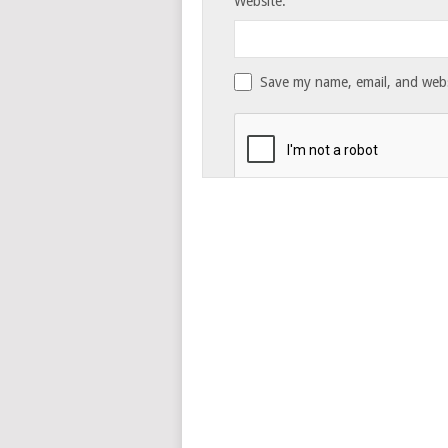
Website:
Save my name, email, and websi