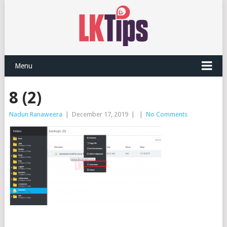
Menu
8 (2)
Nadun Ranaweera
|
December 17, 2019
|
|
No Comments