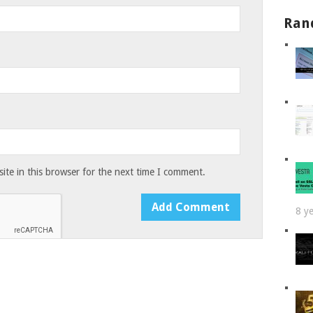
Ran
te in this browser for the next time I comment.
8 y