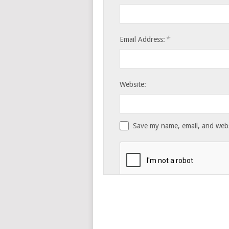
*
Email Address:
Website:
Save my name, email, and websi