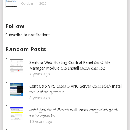
October 11, 2025
Follow
Subscribe to notifications
Random Posts
Sentora Web Hosting Control Panel එකට File
Manager Module එක Install කරන ආකාරය
7 years ago
Cent Os 5 VPS එකකට VNC Server පහසුවෙන් Install
කර ගන්නා ආකාරය
8 years ago
ෆේස් බුක් එකේ සියළුම Wall Posts පහසුවෙන් ඉවත්
කරන ආකාරය
10 years ago