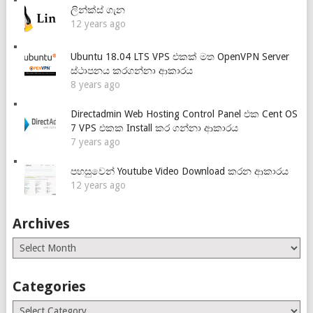
ලින්ක්ස් ගැන
12 years ago
Ubuntu 18.04 LTS VPS එකක් මත OpenVPN Server
ස්ථාපනය කරගන්නා ආකාරය
8 years ago
Directadmin Web Hosting Control Panel එක Cent OS
7 VPS එකක Install කර ගන්නා ආකාරය
7 years ago
පහසුවෙන් Youtube Video Download කරන ආකාරය
12 years ago
Archives
Archives
Categories
Categories