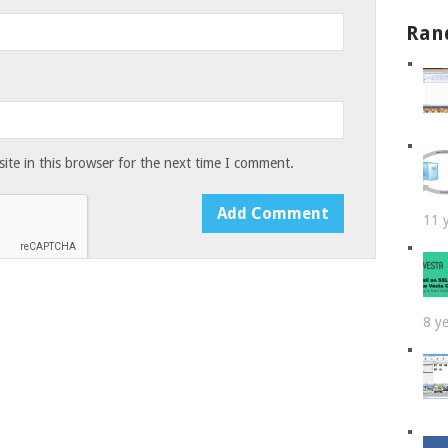
Ran
te in this browser for the next time I comment.
11 
8 y