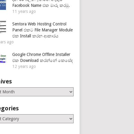
Facebook Name එක මාරු කරමු.
11 years ago
Sentora Web Hosting Control
Panel එකට File Manager Module
එක Install කරන ආකාරය
ears ago
Google Chrome Offline Installer
එක Download කරන්නේ කෙසේද
12 years ago
ives
es
egories
ries