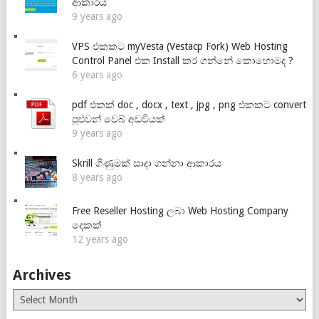
ආකාරය
9 years ago
VPS එකකට myVesta (Vestacp Fork) Web Hosting
Control Panel එක Install කර ගන්නේ කොහොමද ?
6 years ago
pdf එකක් doc , docx , text , jpg , png එකකට convert
පුළුවන් වෙබ් අඩවියක්
9 years ago
Skrill ගිණුමක් සාදා ගන්නා ආකාරය
8 years ago
Free Reseller Hosting ලබා Web Hosting Company
දෙකක්
12 years ago
Archives
Archives