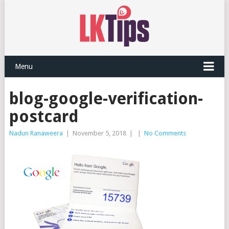
Menu
blog-google-verification-
postcard
Nadun Ranaweera
|
November 5, 2018
|
|
No Comments