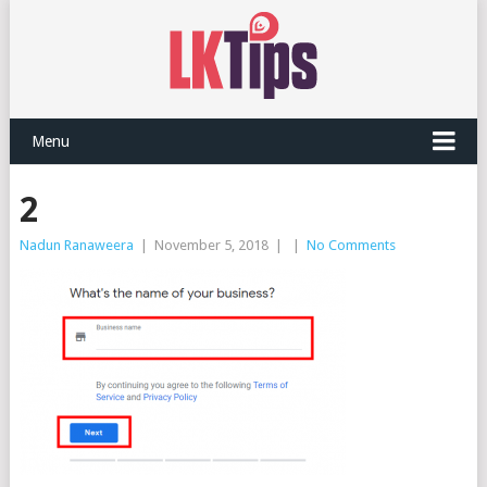
Menu
2
Nadun Ranaweera
|
November 5, 2018
|
|
No Comments