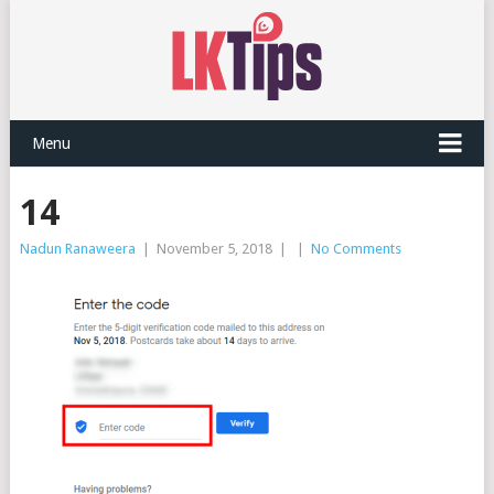
Menu
14
Nadun Ranaweera
|
November 5, 2018
|
|
No Comments