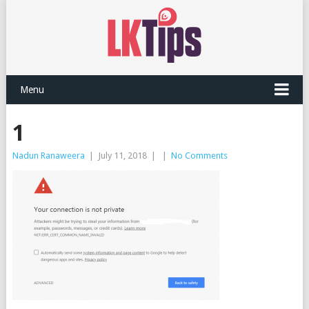
Menu
1
Nadun Ranaweera
|
July 11, 2018
|
|
No Comments