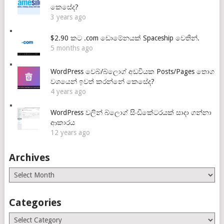
කෙසේද?
3 years ago
$2.90 කට .com ඩොමේනයක් Spaceship වෙතින්.
5 months ago
WordPress වෙබ්/බ්ලොග් අඩවියක Posts/Pages තොග
වශයෙන් ඉවත් කරන්නේ කෙසේද?
4 years ago
WordPress වලින් බ්ලොග් සිංඩිකේටරයක් සාදා ගන්නා
ආකාරය
12 years ago
Archives
Archives
Categories
Categories