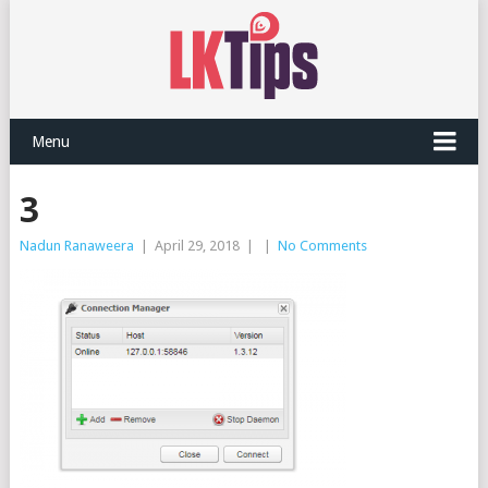
Menu
3
Nadun Ranaweera
|
April 29, 2018
|
|
No Comments