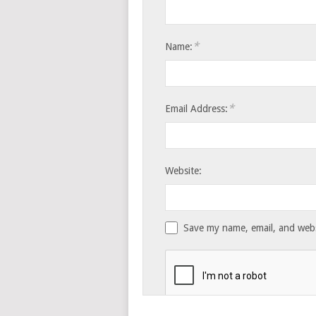
*
Name:
*
Email Address:
Website:
Save my name, email, and websi