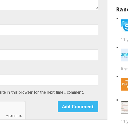
Ran
11 
6 y
te in this browser for the next time I comment.
11 